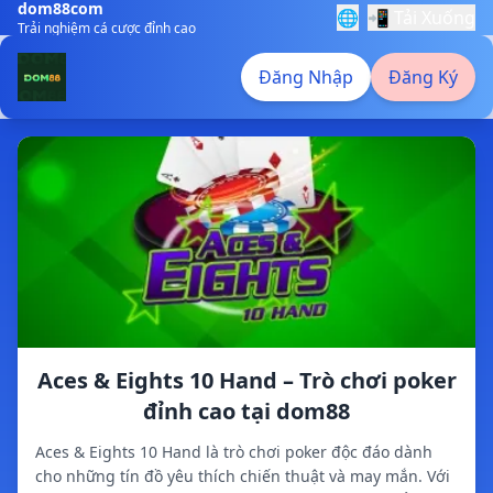
dom88com
🌐
📲 Tải Xuống
Trải nghiệm cá cược đỉnh cao
Đăng Nhập
Đăng Ký
Aces & Eights 10 Hand – Trò chơi poker
đỉnh cao tại dom88
Aces & Eights 10 Hand là trò chơi poker độc đáo dành
cho những tín đồ yêu thích chiến thuật và may mắn. Với