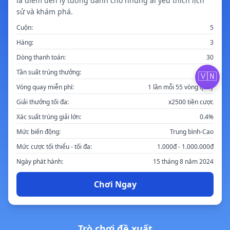
là điểm đến lý tưởng dành cho những ai yêu thích lịch
sử và khám phá.
Cuộn:
5
Hàng:
3
Dòng thanh toán:
30
Tần suất trúng thưởng:
27%
🇻🇳
Vòng quay miễn phí:
1 lần mỗi 55 vòng quay
Giải thưởng tối đa:
x2500 tiền cược
Xác suất trúng giải lớn:
0.4%
Mức biến động:
Trung bình-Cao
Mức cược tối thiểu - tối đa:
1.000đ - 1.000.000đ
Ngày phát hành:
15 tháng 8 năm 2024
Chơi Ngay
Trò chơi đề xuất