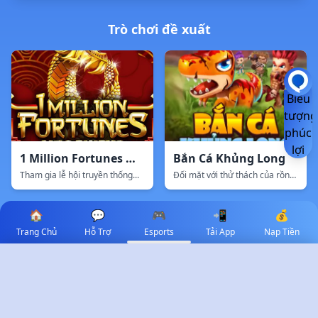
Trò chơi đề xuất
1 Million Fortunes Megaways 94
Bắn Cá Khủng Long
Tham gia lễ hội truyền thống...
Đối mặt với thử thách của rồng lửa...
🏠
💬
🎮
📲
💰
Trang Chủ
Hỗ Trợ
Esports
Tải App
Nạp Tiền
✕
Select Language
🇻🇳
✓
Tiếng Việt