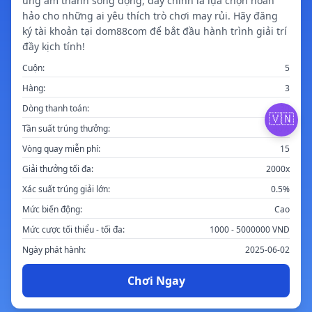
ứng âm thanh sống động, đây chính là lựa chọn hoàn
hảo cho những ai yêu thích trò chơi may rủi. Hãy đăng
ký tài khoản tại dom88com để bắt đầu hành trình giải trí
đầy kịch tính!
Cuộn:
5
Hàng:
3
Dòng thanh toán:
30
🇻🇳
Tần suất trúng thưởng:
40%
Vòng quay miễn phí:
15
Giải thưởng tối đa:
2000x
Xác suất trúng giải lớn:
0.5%
Mức biến động:
Cao
Mức cược tối thiểu - tối đa:
1000 - 5000000 VND
Ngày phát hành:
2025-06-02
Chơi Ngay