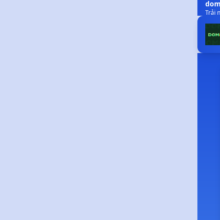
dom
Trải 